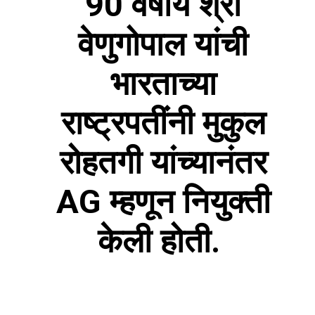
90 वर्षीय श्री
वेणुगोपाल यांची
भारताच्या
राष्ट्रपतींनी मुकुल
रोहतगी यांच्यानंतर
AG म्हणून नियुक्ती
केली होती.