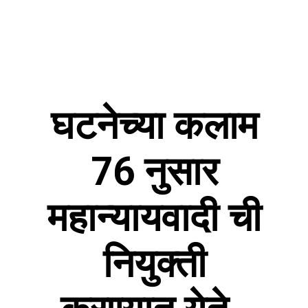
घटनेच्या कलाम
76 नुसार
महान्यायवादी ची
नियुक्ती