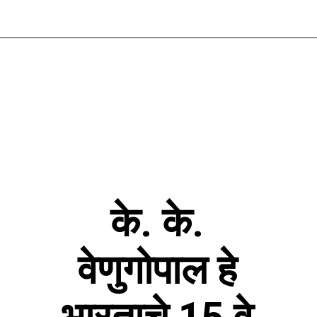
के. के.
वेणुगोपाल हे