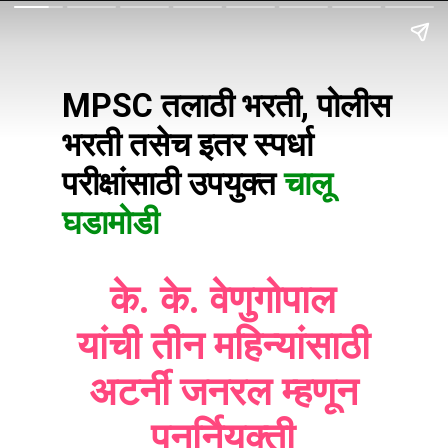
MPSC तलाठी भरती, पोलीस
भरती तसेच इतर स्पर्धा
परीक्षांसाठी उपयुक्त
चालू
घडामोडी
के. के. वेणुगोपाल
यांची तीन महिन्यांसाठी
अटर्नी जनरल म्हणून
पुनर्नियुक्ती