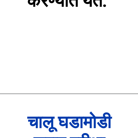
करण्यात येते.
चालू घडामोडी