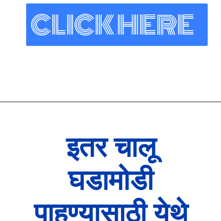
CLICK HERE
इतर चालू
घडामोडी
पाहण्यासाठी येथे