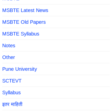
MSBTE Latest News
MSBTE Old Papers
MSBTE Syllabus
Notes
Other
Pune University
SCTEVT
Syllabus
इतर माहिती