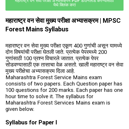
महाराष्ट्र वन सेवा परीक्षा अभ्यासक्रम PDF डाउनलोड करण्यासाठी
येथे क्लिक करा
महाराष्ट्र वन सेवा मुख्य परीक्षा अभ्यासक्रम
| MPSC
Forest Mains Syllabus
महाराष्ट्र वन सेवा मुख्य परीक्षा एकूण 400 गुणांची असून यामध्ये
दोन विषयांची परीक्षा घेतली जाते. प्रत्येक पेपरमध्ये 200
गुणांसाठी 100 प्रश्न विचारले जातात. प्रत्येक पेपर
सोडवण्यासाठी एक तासाचा वेळ असतो. खाली महाराष्ट्र वन सेवा
मुख्य परीक्षेचा अभ्यासक्रम दिला आहे.
Maharashtra Forest Service Mains exam
consists of two papers. Each Question paper has
100 questions for 200 marks. Each paper has one
hour time to solve it. The syllabus for
Maharashtra Forest Services Mains exam is
given below.
Syllabus for Paper I