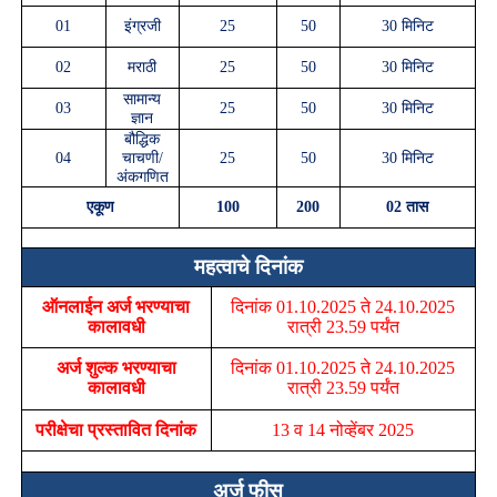
01
इंग्रजी
25
50
30
मिनिट
02
मराठी
25
50
30
मिनिट
सामान्य
03
25
50
30
मिनिट
ज्ञान
बौद्धिक
04
चाचणी/
25
50
30
मिनिट
अंकगणित
एकूण
100
200
02
तास
महत्वाचे दिनांक
ऑनलाईन अर्ज भरण्याचा
दिनांक
01.10.2025
ते
24.10.2025
कालावधी
रात्री
23
.
59
पर्यंत
अर्ज शुल्क भरण्याचा
दिनांक
01.10.2025
ते
24.10.2025
कालावधी
रात्री
23
.
59
पर्यंत
परीक्षेचा प्रस्तावित दिनांक
13
व
14
नोव्हेंबर
2025
अर्ज फीस