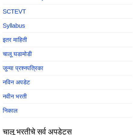
SCTEVT
Syllabus
इतर माहिती
चालू घडामोडी
जुन्या प्रश्नपत्रिका
नविन अपडेट
नवीन भरती
निकाल
चालू भरतीचे सर्व अपडेट्स