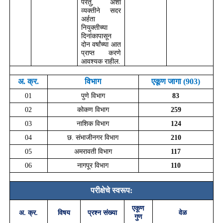
परंतु
,
अशा
व्यक्तीने सदर
अर्हता
नियुक्तीच्या
दिनांकापासून
दोन वर्षांच्या आत
प्राप्त करणे
आवश्यक राहील.
अ. क्र.
विभाग
एकूण जागा
(903)
01
पुणे विभाग
83
02
कोकण विभाग
259
03
नाशिक विभाग
124
04
छ. संभाजीनगर विभाग
210
05
अमरावती विभाग
117
06
नागपूर विभाग
110
परीक्षेचे स्वरूप:
एकूण
अ. क्र.
विषय
प्रश्न संख्या
वेळ
गुण