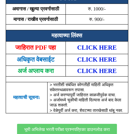
अमागास / खुल्या प्रवर्गासाठी
रु.
1000
/-
मागास / राखीव प्रवर्गासाठी
रु.
900
/-
महत्वाच्या लिंक्स
जाहिरात
PDF
पहा
CLICK HERE
अधिकृत वेबसाईट
CLICK HERE
अर्ज अप्लाय करा
CLICK HERE
˃
भरतीशी संबंधित कोणतीही माहिती अधिकृत
संकेतस्थळावरून तपासा.
˃
अर्ज करण्यापूर्वी जाहिरात काळजीपूर्वक वाचा.
महत्वाची सूचना:
˃
अर्जामध्ये चुकीची माहिती दिल्यास अर्ज बाद केला
जाऊ शकतो.
˃
वेळेपूर्वी अर्ज करा
,
शेवटच्या तारखेसाठी थांबू नका.
भूमी अभिलेख भरती परीक्षा प्रश्नपत्रिका डाउनलोड करा