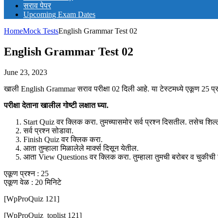
सराव पेपर
Upcoming Exam Dates
Home
Mock Tests
English Grammar Test 02
English Grammar Test 02
June 23, 2023
खाली English Grammar सराव परीक्षा 02 दिली आहे. या टेस्टमध्ये एकूण 25 प्र
परीक्षा देताना खालील गोष्टी लक्षात घ्या.
Start Quiz वर क्लिक करा. तुमच्यासमोर सर्व प्रश्न दिसतील. तसेच शिल
सर्व प्रश्न सोडावा.
Finish Quiz वर क्लिक करा.
आता तुम्हाला मिळालेले मार्क्स दिसून येतील.
आता View Questions वर क्लिक करा. तुम्हाला तुमची बरोबर व चुकीची उ
एकूण प्रश्न : 25
एकूण वेळ : 20 मिनिटे
[WpProQuiz 121]
[WpProQuiz_toplist 121]