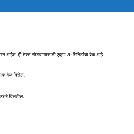
श्न आहेत. ही टेस्ट सोडवण्यासाठी एकूण 20 मिनिटांचा वेळ आहे.
्लक वेळ दिसेल.
त्तरे दिसतील.