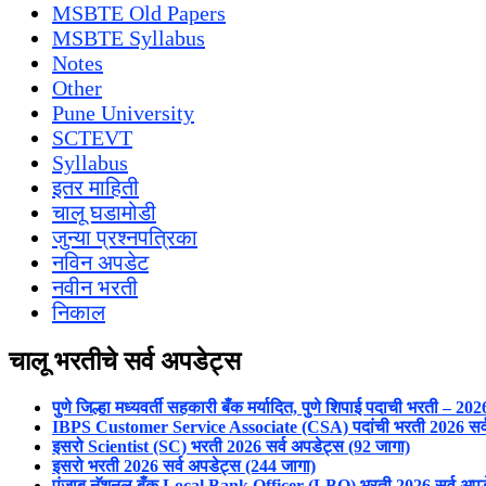
MSBTE Old Papers
MSBTE Syllabus
Notes
Other
Pune University
SCTEVT
Syllabus
इतर माहिती
चालू घडामोडी
जुन्या प्रश्नपत्रिका
नविन अपडेट
नवीन भरती
निकाल
चालू भरतीचे सर्व अपडेट्स
पुणे जिल्हा मध्यवर्ती सहकारी बँक मर्यादित, पुणे शिपाई पदाची भरती – 202
IBPS Customer Service Associate (CSA) पदांची भरती 2026 सर्
इसरो Scientist (SC) भरती 2026 सर्व अपडेट्स (92 जागा)
इसरो भरती 2026 सर्व अपडेट्स (244 जागा)
पंजाब नॅशनल बँक Local Bank Officer (LBO) भरती 2026 सर्व अपड