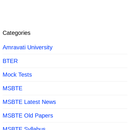
Categories
Amravati University
BTER
Mock Tests
MSBTE
MSBTE Latest News
MSBTE Old Papers
MSBTE Syllabus