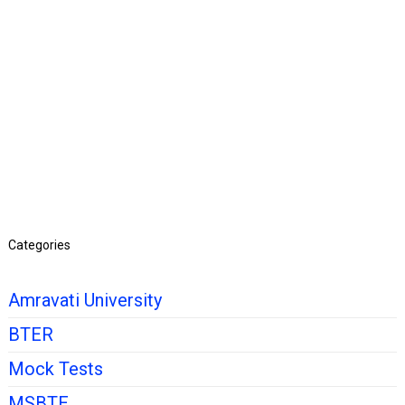
Categories
Amravati University
BTER
Mock Tests
MSBTE