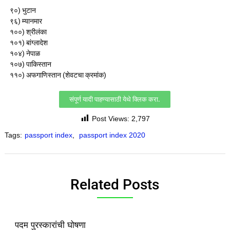
९०) भुटान
९६) म्यानमार
१००) श्रीलंका
१०१) बांग्लादेश
१०४) नेपाळ
१०७) पाकिस्तान
११०) अफगाणिस्तान (शेवटचा क्रमांक)
संपूर्ण यादी पाहण्यासाठी येथे क्लिक करा.
Post Views:
2,797
Tags:
passport index
,
passport index 2020
Related Posts
पदम पुरस्कारांची घोषणा