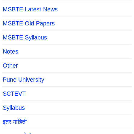
MSBTE Latest News
MSBTE Old Papers
MSBTE Syllabus
Notes
Other
Pune University
SCTEVT
Syllabus
इतर माहिती