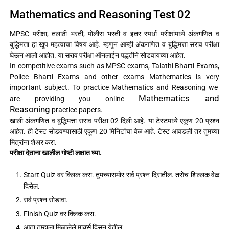
Mathematics and Reasoning Test 02
MPSC परीक्षा, तलाठी भरती, पोलीस भरती व इतर स्पर्धा परीक्षांमध्ये अंकगणित व
बुद्धिमत्ता हा खूप महत्वाचा विषय आहे. म्हणून आम्ही अंकगणित व बुद्धिमत्ता सराव परीक्षा
घेऊन आलो आहोत. या सराव परीक्षा ऑनलाईन पद्धतीने सोडवायच्या आहेत.
In competitive exams such as MPSC exams, Talathi Bharti Exams,
Police Bharti Exams and other exams Mathematics is very
important subject. To practice Mathematics and Reasoning we
Mathematics and
are providing you online
Reasoning
practice papers.
खाली अंकगणित व बुद्धिमत्ता सराव परीक्षा 02 दिली आहे. या टेस्टमध्ये एकूण 20 प्रश्न
आहेत. ही टेस्ट सोडवण्यासाठी एकूण 20 मिनिटांचा वेळ आहे. टेस्ट आवडली तर तुमच्या
मित्रांना शेअर करा.
परीक्षा देताना खालील गोष्टी लक्षात घ्या.
Start Quiz वर क्लिक करा. तुमच्यासमोर सर्व प्रश्न दिसतील. तसेच शिल्लक वेळ
दिसेल.
सर्व प्रश्न सोडावा.
Finish Quiz वर क्लिक करा.
आता तुम्हाला मिळालेले मार्क्स दिसून येतील.