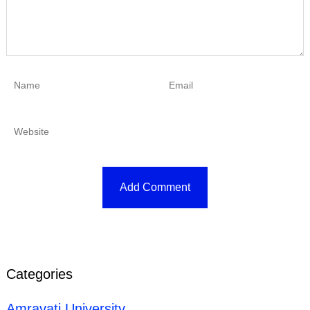
Categories
Amravati University