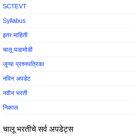
SCTEVT
Syllabus
इतर माहिती
चालू घडामोडी
जुन्या प्रश्नपत्रिका
नविन अपडेट
नवीन भरती
निकाल
चालू भरतीचे सर्व अपडेट्स