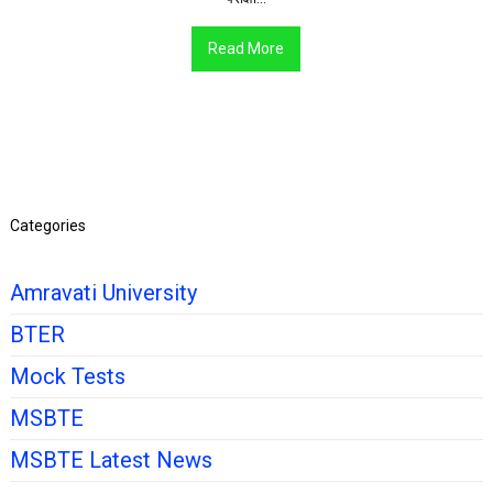
Read More
Categories
Amravati University
BTER
Mock Tests
MSBTE
MSBTE Latest News