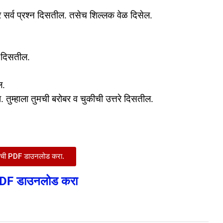
 सर्व प्रश्न दिसतील. तसेच शिल्लक वेळ दिसेल.
न दिसतील.
ील.
म्हाला तुमची बरोबर व चुकीची उत्तरे दिसतील.
क्षेची PDF डाउनलोड करा.
ा PDF डाउनलोड करा