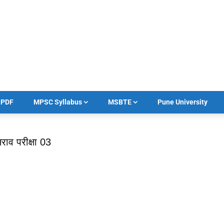
का PDF
MPSC Syllabus
MSBTE
Pune University
ाव परीक्षा 03