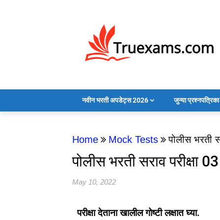
नवीन भरती अपडेट्स 2026
जुन्या प्रश्नपत्रि
Home
Mock Tests
पोलीस भरती सर
पोलीस भरती सराव परीक्षा 03
May 10, 2022
परीक्षा देताना खालील गोष्टी लक्षात घ्या.