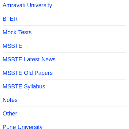
Amravati University
BTER
Mock Tests
MSBTE
MSBTE Latest News
MSBTE Old Papers
MSBTE Syllabus
Notes
Other
Pune University