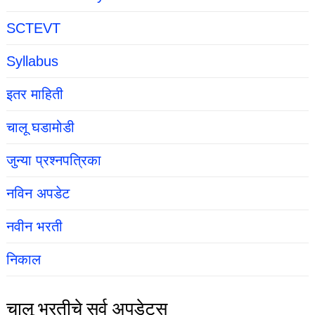
SCTEVT
Syllabus
इतर माहिती
चालू घडामोडी
जुन्या प्रश्नपत्रिका
नविन अपडेट
नवीन भरती
निकाल
चालू भरतीचे सर्व अपडेट्स