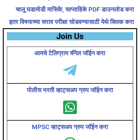
चालू घडामोडी मासिके, साप्ताहिके PDF डाउनलोड करा
इतर विषयाच्या सराव परीक्षा सोडवण्यासाठी येथे क्लिक करा
Join Us
आमचे टेलिग्राम चॅनेल जॉईन करा
पोलीस भरती व्हाट्सअप ग्रुप जॉईन करा
MPSC व्हाट्सअप ग्रुप जॉईन करा