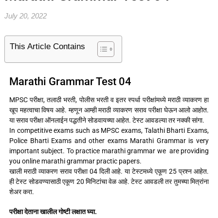
July 20, 2022
This Article Contains
Marathi Grammar Test 04
MPSC परीक्षा, तलाठी भरती, पोलीस भरती व इतर स्पर्धा परीक्षांमध्ये मराठी व्याकरण हा
खूप महत्वाचा विषय आहे. म्हणून आम्ही मराठी व्याकरण सराव परीक्षा घेऊन आलो आहोत.
या सराव परीक्षा ऑनलाईन पद्धतीने सोडवायच्या आहेत. टेस्ट आवडल्या तर नक्की सांगा.
In competitive exams such as MPSC exams, Talathi Bharti Exams,
Police Bharti Exams and other exams Marathi Grammar is very
important subject. To practice marathi grammar we are providing
you online marathi grammar practic papers.
खाली मराठी व्याकरण सराव परीक्षा 04 दिली आहे. या टेस्टमध्ये एकूण 25 प्रश्न आहेत.
ही टेस्ट सोडवण्यासाठी एकूण 20 मिनिटांचा वेळ आहे. टेस्ट आवडली तर तुमच्या मित्रांना
शेअर करा.
परीक्षा देताना खालील गोष्टी लक्षात घ्या.