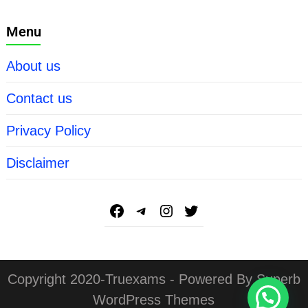
Menu
About us
Contact us
Privacy Policy
Disclaimer
Copyright 2020-Truexams - Powered By Superb
WordPress Themes