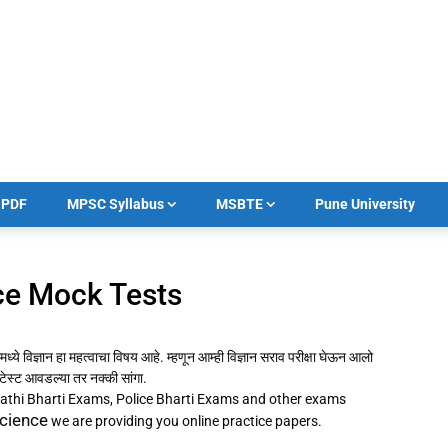
का PDF
MPSC Syllabus
MSBTE
Pune University
ience Mock Tests
ध्ये विज्ञान हा महत्वाचा विषय आहे. म्हणून आम्ही विज्ञान सराव परीक्षा घेऊन आलो
टेस्ट आवडल्या तर नक्की सांगा.
athi Bharti Exams, Police Bharti Exams and other exams
cience
we are providing you online practice papers.