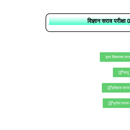
विज्ञान सराव परीक्षा 
इतर विषयाच्या सरा
चालू
इतिहास सराव 
भूगोल सराव प