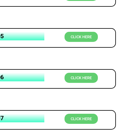
05
CLICK HERE
06
CLICK HERE
07
CLICK HERE