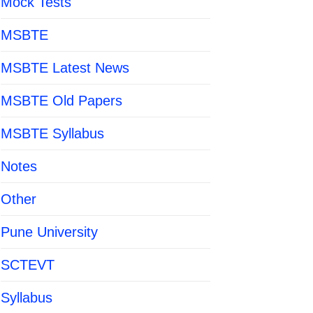
Mock Tests
MSBTE
MSBTE Latest News
MSBTE Old Papers
MSBTE Syllabus
Notes
Other
Pune University
SCTEVT
Syllabus