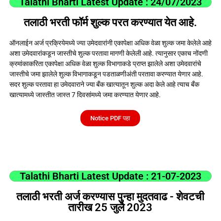
Talathi Bharti Latest Update : 24/07/2023
तलाठी भरती फॉर्म शुल्क परत करण्यात येत आहे.
ऑनलाईन अर्ज प्रक्रियेमध्ये ज्या उमेदवारांनी एकापेक्षा अधिक वेळा शुल्क जमा केलेले आहे
अशा उमेदवारांकडून जास्तीचे शुल्क परतावा मागणी केलेली आहे. त्यानुसार एकाच नोंदणी
क्रमांकाकरिता एकापेक्षा अधिक वेळा शुल्क विभागाकडे प्राप्त झालेले अशा उमेदवारांचे
जास्तीचे जमा झालेले शुल्क विभागाकडून पडताळणीअंती परतावा करण्यात येणार आहे.
सदर शुल्क परतावा हा उमेदवाराने ज्या बँक खात्यातून शुल्क अदा केले आहे त्याच बँक
खात्यामध्ये जास्तीत जास्त 7 दिवसांमध्ये जमा करण्यात येणार आहे.
Notice PDF पहा
Talathi Bharti Latest Update : 21-07-2023
तलाठी भरती अर्ज करण्यास पुन्हा मुदतवाढ - शेवटची
तारीख 25 जुलै 2023