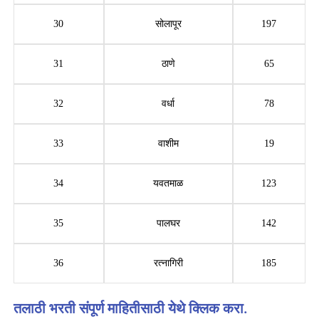
30
सोलापूर
197
31
ठाणे
65
32
वर्धा
78
33
वाशीम
19
34
यवतमाळ
123
35
पालघर
142
36
रत्नागिरी
185
तलाठी भरती संपूर्ण माहितीसाठी येथे क्लिक करा.