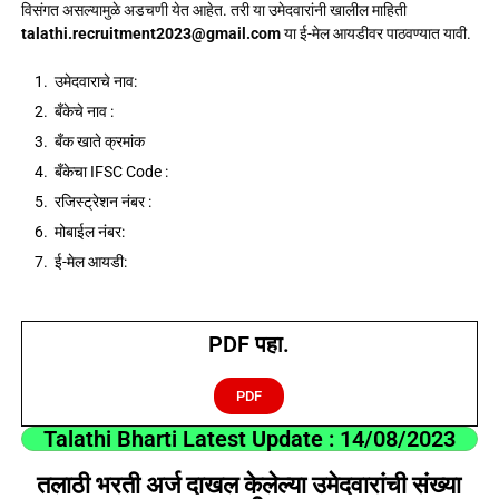
विसंगत असल्यामुळे अडचणी येत आहेत. तरी या उमेदवारांनी खालील माहिती
talathi.recruitment2023@gmail.com
या ई-मेल आयडीवर पाठवण्यात यावी.
उमेदवाराचे नाव:
बँकेचे नाव :
बँक खाते क्रमांक
बँकेचा IFSC Code :
रजिस्ट्रेशन नंबर :
मोबाईल नंबर:
ई-मेल आयडी:
PDF पहा.
PDF
Talathi Bharti Latest Update : 14/08/2023
तलाठी भरती अर्ज दाखल केलेल्या उमेदवारांची संख्या