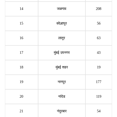
14
जळगाव
208
15
कोल्हापूर
56
16
लातूर
63
17
मुंबई उपनगर
43
18
मुंबई शहर
19
19
नागपूर
177
20
नांदेड
119
21
नंदुरबार
54