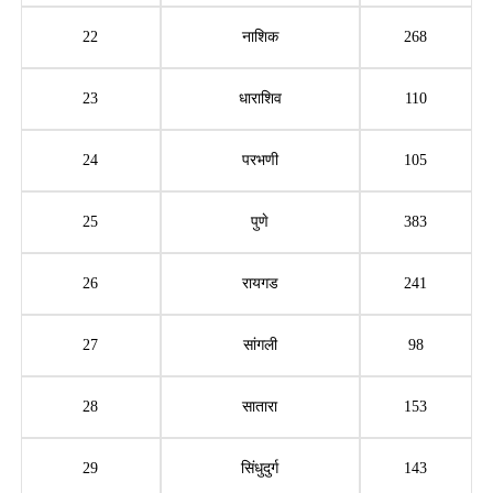
22
नाशिक
268
23
धाराशिव
110
24
परभणी
105
25
पुणे
383
26
रायगड
241
27
सांगली
98
28
सातारा
153
29
सिंधुदुर्ग
143