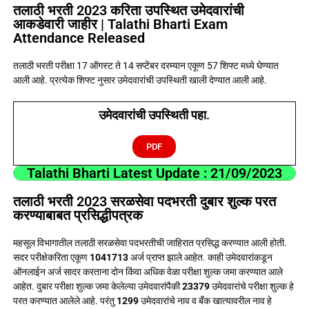
तलाठी भरती 2023 करिता उपस्थित उमेदवारांची
आकडेवारी जाहीर | Talathi Bharti Exam
Attendance Released
तलाठी भरती परीक्षा 17 ऑगस्ट ते 14 सप्टेंबर दरम्यान एकूण 57 शिफ्ट मध्ये घेण्यात
आली आहे. प्रत्येक शिफ्ट नुसार उमेदवारांची उपस्थिती खाली देण्यात आली आहे.
उमेदवारांची उपस्थिती पहा.
PDF
Talathi Bharti Latest Update : 21/09/2023
तलाठी भरती 2023 सरळसेवा पदभरती दुबार शुल्क परत
करण्याबाबत प्रसिद्धीपत्रक
महसूल विभागातील तलाठी सरळसेवा पदभरतीची जाहिरात प्रसिद्ध करण्यात आली होती.
सदर परीक्षेकरिता एकूण
1041713
अर्ज प्राप्त झाले आहेत. काही उमेदवारांकडून
ऑनलाईन अर्ज सादर करताना दोन किंवा अधिक वेळा परीक्षा शुल्क जमा करण्यात आले
आहेत. दुबार परीक्षा शुल्क जमा केलेल्या उमेदवारांपैकी
23379
उमेदवारांचे परीक्षा शुल्क हे
परत करण्यात आलेले आहे. परंतु
1299
उमेदवारांचे नाव व बँक खात्यावरील नाव हे