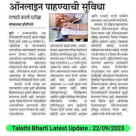
Talathi Bharti Latest Update : 22/09/2023