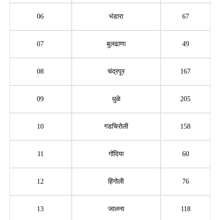
06
भंडारा
67
07
बुलढाणा
49
08
चंद्रपूर
167
09
धुळे
205
10
गडचिरोली
158
11
गोंदिया
60
12
हिंगोली
76
13
जालना
118