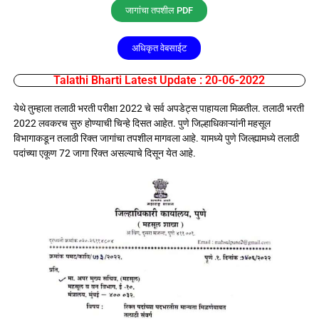
जागांचा तपशील PDF
अधिकृत वेबसाईट
Talathi Bharti Latest Update : 20-06-2022
येथे तुम्हाला तलाठी भरती परीक्षा 2022 चे सर्व अपडेट्स पाहायला मिळतील. तलाठी भरती
2022 लवकरच सुरु होण्याची चिन्हे दिसत आहेत. पुणे जिल्हाधिकाऱ्यांनी महसूल
विभागाकडून तलाठी रिक्त जागांचा तपशील मागवला आहे. यामध्ये पुणे जिल्ह्यामध्ये तलाठी
पदांच्या एकूण 72 जागा रिक्त असल्याचे दिसून येत आहे.