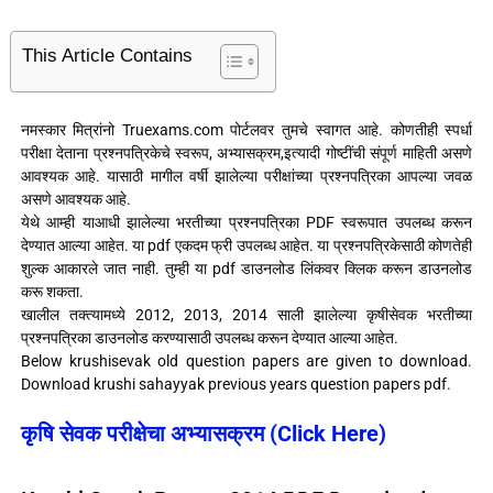
This Article Contains
नमस्कार मित्रांनो Truexams.com पोर्टलवर तुमचे स्वागत आहे. कोणतीही स्पर्धा
परीक्षा देताना प्रश्नपत्रिकेचे स्वरूप, अभ्यासक्रम,इत्यादी गोष्टींची संपूर्ण माहिती असणे
आवश्यक आहे. यासाठी मागील वर्षी झालेल्या परीक्षांच्या प्रश्नपत्रिका आपल्या जवळ
असणे आवश्यक आहे.
येथे आम्ही याआधी झालेल्या भरतीच्या प्रश्नपत्रिका PDF स्वरूपात उपलब्ध करून
देण्यात आल्या आहेत. या pdf एकदम फ्री उपलब्ध आहेत. या प्रश्नपत्रिकेसाठी कोणतेही
शुल्क आकारले जात नाही. तुम्ही या pdf डाउनलोड लिंकवर क्लिक करून डाउनलोड
करू शकता.
खालील तक्त्यामध्ये 2012, 2013, 2014 साली झालेल्या कृषीसेवक भरतीच्या
प्रश्नपत्रिका डाउनलोड करण्यासाठी उपलब्ध करून देण्यात आल्या आहेत.
Below krushisevak old question papers are given to download.
Download krushi sahayyak previous years question papers pdf.
कृषि सेवक परीक्षेचा अभ्यासक्रम (Click Here)