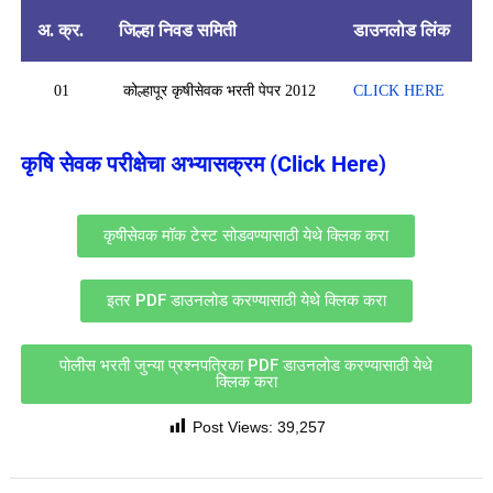
अ. क्र.
जिल्हा निवड समिती
डाउनलोड लिंक
01
कोल्हापूर कृषीसेवक भरती पेपर 2012
CLICK HERE
कृषि सेवक परीक्षेचा अभ्यासक्रम (Click Here)
कृषीसेवक मॉक टेस्ट सोडवण्यासाठी येथे क्लिक करा
इतर PDF डाउनलोड करण्यासाठी येथे क्लिक करा
पोलीस भरती जुन्या प्रश्नपत्रिका PDF डाउनलोड करण्यासाठी येथे
क्लिक करा
Post Views:
39,257